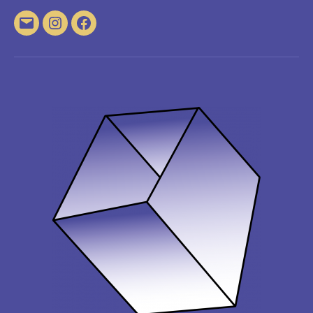
E-
Instagram
Facebook
Mail