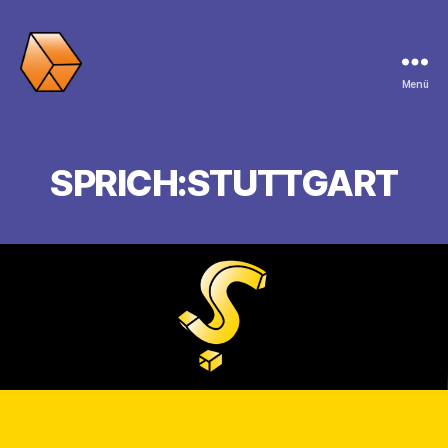
Menü
SPRICH:STUTTGART
SPRICH:STUTTGART