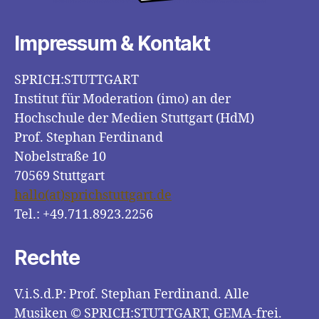
Impressum & Kontakt
SPRICH:STUTTGART
Institut für Moderation (imo) an der
Hochschule der Medien Stuttgart (HdM)
Prof. Stephan Ferdinand
Nobelstraße 10
70569 Stuttgart
hallo(at)sprichstuttgart.de
Tel.: +49.711.8923.2256
Rechte
V.i.S.d.P: Prof. Stephan Ferdinand. Alle
Musiken © SPRICH:STUTTGART, GEMA-frei.