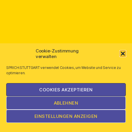
Cookie-Zustimmung
verwalten
SPRICH:STUTTGART verwendet Cookies, um Website und Service zu
optimieren.
COOKIES AKZEPTIEREN
ABLEHNEN
EINSTELLUNGEN ANZEIGEN