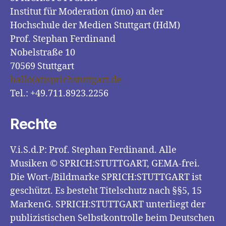
Institut für Moderation (imo) an der
Hochschule der Medien Stuttgart (HdM)
Prof. Stephan Ferdinand
Nobelstraße 10
70569 Stuttgart
hallo(at)sprichstuttgart.de
Tel.: +49.711.8923.2256
Rechte
V.i.S.d.P: Prof. Stephan Ferdinand. Alle
Musiken © SPRICH:STUTTGART, GEMA-frei.
Die Wort-/Bildmarke SPRICH:STUTTGART ist
geschützt. Es besteht Titelschutz nach §§5, 15
MarkenG. SPRICH:STUTTGART unterliegt der
publizistischen Selbstkontrolle beim Deutschen