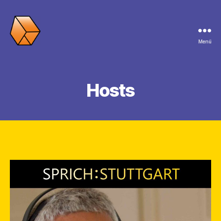
Menü
SPRICH:STUTTGART
Hosts