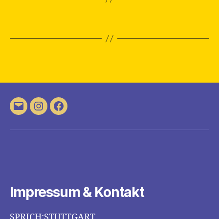
E-
Instagram
Facebook
Mail
Impressum & Kontakt
SPRICH:STUTTGART