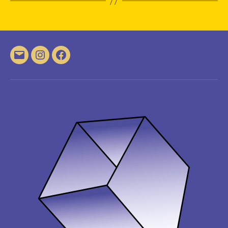
E-
Instagram
Facebook
Mail