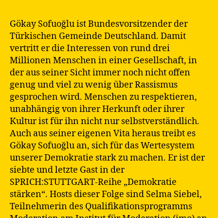
Gökay Sofuoğlu ist Bundesvorsitzender der
Türkischen Gemeinde Deutschland. Damit
vertritt er die Interessen von rund drei
Millionen Menschen in einer Gesellschaft, in
der aus seiner Sicht immer noch nicht offen
genug und viel zu wenig über Rassismus
gesprochen wird. Menschen zu respektieren,
unabhängig von ihrer Herkunft oder ihrer
Kultur ist für ihn nicht nur selbstverständlich.
Auch aus seiner eigenen Vita heraus treibt es
Gökay Sofuoğlu an, sich für das Wertesystem
unserer Demokratie stark zu machen. Er ist der
siebte und letzte Gast in der
SPRICH:STUTTGART-Reihe „Demokratie
stärken“. Hosts dieser Folge sind Selma Siebel,
Teilnehmerin des Qualifikationsprogramms