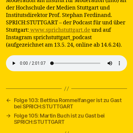
Moderation am Institut für Moderation (imo) an
der Hochschule der Medien Stuttgart und
Institutsdirektor Prof. Stephan Ferdinand.
SPRICH:STUTTGART – der Podcast für und über
Stuttgart:
⁠ www.sprichstuttgart.de⁠
und auf
Instagram sprichstuttgart_podcast
(aufgezeichnet am 13.5. 24, online ab 14.6.24).
←
Folge 103: Bettina Rommelfanger ist zu Gast
bei SPRICH:STUTTGART
→
Folge 105: Martin Buch ist zu Gast bei
SPRICH:STUTTGART