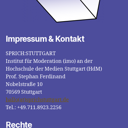
Impressum & Kontakt
SPRICH:STUTTGART
Institut für Moderation (imo) an der
Hochschule der Medien Stuttgart (HdM)
Prof. Stephan Ferdinand
Nobelstraße 10
70569 Stuttgart
hallo(at)sprichstuttgart.de
Tel.: +49.711.8923.2256
Rechte