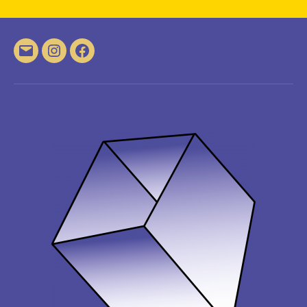
E-
Instagram
Facebook
Mail