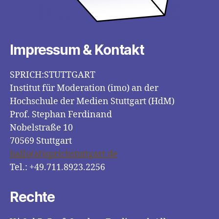
Impressum & Kontakt
SPRICH:STUTTGART
Institut für Moderation (imo) an der
Hochschule der Medien Stuttgart (HdM)
Prof. Stephan Ferdinand
Nobelstraße 10
70569 Stuttgart
hallo(at)sprichstuttgart.de
Tel.: +49.711.8923.2256
Rechte