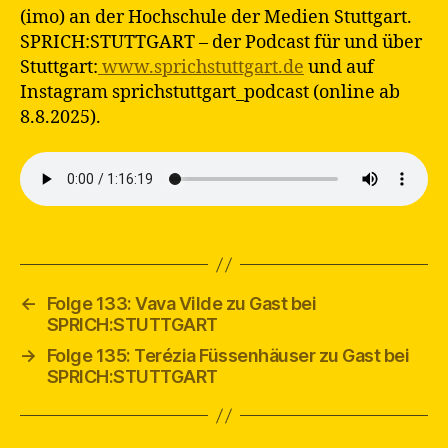
(imo) an der Hochschule der Medien Stuttgart.
SPRICH:STUTTGART – der Podcast für und über
Stuttgart:
⁠⁠ www.sprichstuttgart.de⁠⁠
und auf
Instagram sprichstuttgart_podcast (online ab
8.8.2025).
←
Folge 133: Vava Vilde zu Gast bei
SPRICH:STUTTGART
→
Folge 135: Terézia Füssenhäuser zu Gast bei
SPRICH:STUTTGART