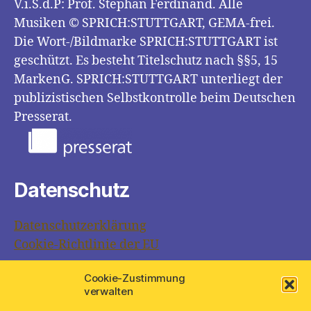
V.i.S.d.P: Prof. Stephan Ferdinand. Alle
Musiken © SPRICH:STUTTGART, GEMA-frei.
Die Wort-/Bildmarke SPRICH:STUTTGART ist
geschützt. Es besteht Titelschutz nach §§5, 15
MarkenG. SPRICH:STUTTGART unterliegt der
publizistischen Selbstkontrolle beim Deutschen
Presserat.
Datenschutz
Datenschutzerklärung
Cookie-Richtlinie der EU
Cookie-Zustimmung
Links
verwalten