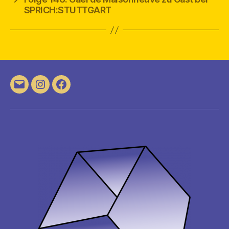
SPRICH:STUTTGART
E-
Instagram
Facebook
Mail