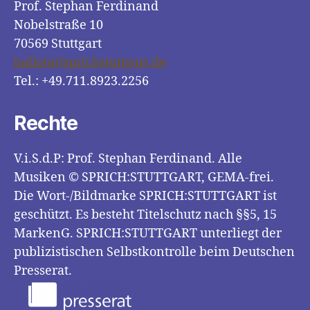
Prof. Stephan Ferdinand
Nobelstraße 10
70569 Stuttgart
hallo(at)sprichstuttgart.de
Tel.: +49.711.8923.2256
Rechte
V.i.S.d.P: Prof. Stephan Ferdinand. Alle
Musiken © SPRICH:STUTTGART, GEMA-frei.
Die Wort-/Bildmarke SPRICH:STUTTGART ist
geschützt. Es besteht Titelschutz nach §§5, 15
MarkenG. SPRICH:STUTTGART unterliegt der
publizistischen Selbstkontrolle beim Deutschen
Presserat.