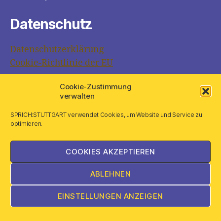
Datenschutz
Datenschutzerklärung
Cookie-Richtlinie der EU
Cookie-Zustimmung
Links
verwalten
SPRICH:STUTTGART verwendet Cookies, um Website und Service zu
optimieren.
COOKIES AKZEPTIEREN
ABLEHNEN
EINSTELLUNGEN ANZEIGEN
© 2026
SPRICH:STUTTGART
Nach oben
↑