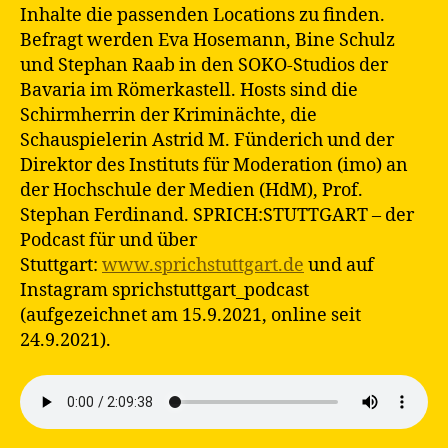
Inhalte die passenden Locations zu finden.
Befragt werden Eva Hosemann, Bine Schulz
und Stephan Raab in den SOKO-Studios der
Bavaria im Römerkastell. Hosts sind die
Schirmherrin der Kriminächte, die
Schauspielerin Astrid M. Fünderich und der
Direktor des Instituts für Moderation (imo) an
der Hochschule der Medien (HdM), Prof.
Stephan Ferdinand. SPRICH:STUTTGART – der
Podcast für und über
Stuttgart:
www.sprichstuttgart.de
und auf
Instagram sprichstuttgart_podcast
(aufgezeichnet am 15.9.2021, online seit
24.9.2021).