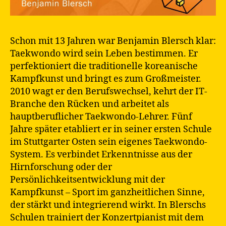
Schon mit 13 Jahren war Benjamin Blersch klar:
Taekwondo wird sein Leben bestimmen. Er
perfektioniert die traditionelle koreanische
Kampfkunst und bringt es zum Großmeister.
2010 wagt er den Berufswechsel, kehrt der IT-
Branche den Rücken und arbeitet als
hauptberuflicher Taekwondo-Lehrer. Fünf
Jahre später etabliert er in seiner ersten Schule
im Stuttgarter Osten sein eigenes Taekwondo-
System. Es verbindet Erkenntnisse aus der
Hirnforschung oder der
Persönlichkeitsentwicklung mit der
Kampfkunst – Sport im ganzheitlichen Sinne,
der stärkt und integrierend wirkt. In Blerschs
Schulen trainiert der Konzertpianist mit dem