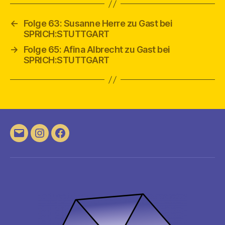
←
Folge 63: Susanne Herre zu Gast bei
SPRICH:STUTTGART
→
Folge 65: Afina Albrecht zu Gast bei
SPRICH:STUTTGART
E-
Instagram
Facebook
Mail