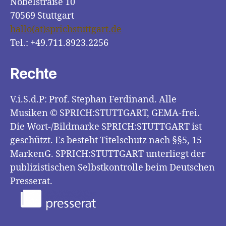
Nobelstraße 10
70569 Stuttgart
hallo(at)sprichstuttgart.de
Tel.: +49.711.8923.2256
Rechte
V.i.S.d.P: Prof. Stephan Ferdinand. Alle
Musiken © SPRICH:STUTTGART, GEMA-frei.
Die Wort-/Bildmarke SPRICH:STUTTGART ist
geschützt. Es besteht Titelschutz nach §§5, 15
MarkenG. SPRICH:STUTTGART unterliegt der
publizistischen Selbstkontrolle beim Deutschen
Presserat.