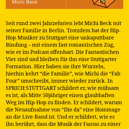
Seit rund zwei Jahrzehnten lebt Michi Beck mit
seiner Familie in Berlin. Trotzdem hat der Hip-
Hop-Musiker zu Stuttgart eine unkaputtbare
Bindung – mit einem fast romantischen Zug,
wie er im Podcast offenbart. Die Fantastischen
Vier sind und bleiben für ihn eine Stuttgarter
Formation. Hier haben sie ihre Wurzeln,
hierhin kehrt “die Familie”, wie Michi die “Fab
Four” umschreibt, immer wieder zurück. In
SPRICH:STUTTGART schildert er, wie mühsam
es ist, als Mitte 50jähriger einen glaubhaften
Weg im Hip-Hop zu finden. Er schildert, warum
die Neuaufnahme von “Die da” eine Hommage
an die Live-Band ist. Und er schildert, wie es
ihn berührt, dass die Musik der Fantas zu einer