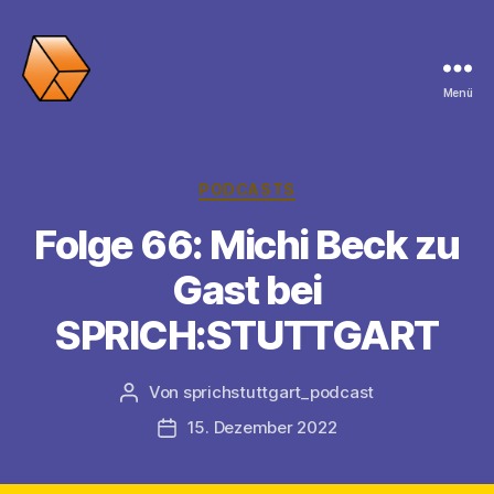
Menü
SPRICH:STUTTGART
Kategorien
PODCASTS
Folge 66: Michi Beck zu
Gast bei
SPRICH:STUTTGART
Von
sprichstuttgart_podcast
Beitragsautor
15. Dezember 2022
Veröffentlichungsdatum