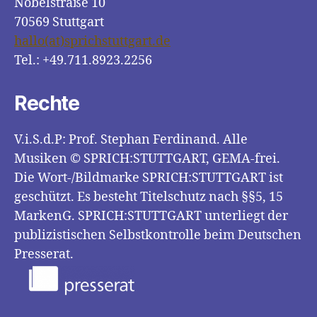
Nobelstraße 10
70569 Stuttgart
hallo(at)sprichstuttgart.de
Tel.: +49.711.8923.2256
Rechte
V.i.S.d.P: Prof. Stephan Ferdinand. Alle
Musiken © SPRICH:STUTTGART, GEMA-frei.
Die Wort-/Bildmarke SPRICH:STUTTGART ist
geschützt. Es besteht Titelschutz nach §§5, 15
MarkenG. SPRICH:STUTTGART unterliegt der
publizistischen Selbstkontrolle beim Deutschen
Presserat.