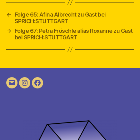
←
Folge 65: Afina Albrecht zu Gast bei
SPRICH:STUTTGART
→
Folge 67: Petra Fröschle alias Roxanne zu Gast
bei SPRICH:STUTTGART
E-
Instagram
Facebook
Mail