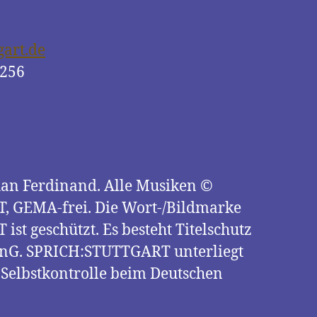
gart.de
2256
ephan Ferdinand. Alle Musiken ©
 GEMA-frei. Die Wort-/Bildmarke
t geschützt. Es besteht Titelschutz
enG. SPRICH:STUTTGART unterliegt
 Selbstkontrolle beim Deutschen