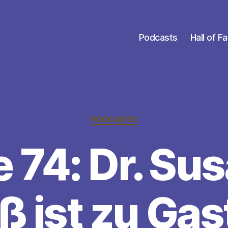
Podcasts
Hall of 
Kategorien
PODCASTS
e 74: Dr. Su
 ist zu Gas