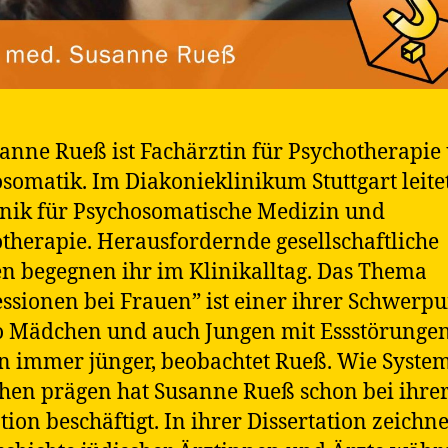
sanne Rueß ist Fachärztin für Psychotherapie
somatik. Im Diakonieklinikum Stuttgart leitet
inik für Psychosomatische Medizin und
therapie. Herausfordernde gesellschaftliche
 begegnen ihr im Klinikalltag. Das Thema
ssionen bei Frauen” ist einer ihrer Schwerpu
 Mädchen und auch Jungen mit Essstörungen 
 immer jünger, beobachtet Rueß. Wie Syste
en prägen hat Susanne Rueß schon bei ihre
ion beschäftigt. In ihrer Dissertation zeichne