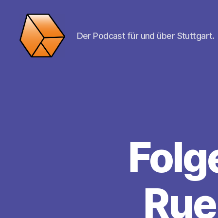
Der Podcast für und über Stuttgart.
SPRICH:STUTTGART
Folg
Rueß