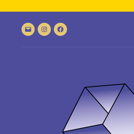
E-
Instagram
Facebook
Mail