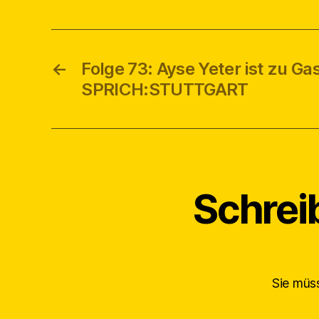
←
Folge 73: Ayse Yeter ist zu Gas
SPRICH:STUTTGART
Schrei
Sie mü