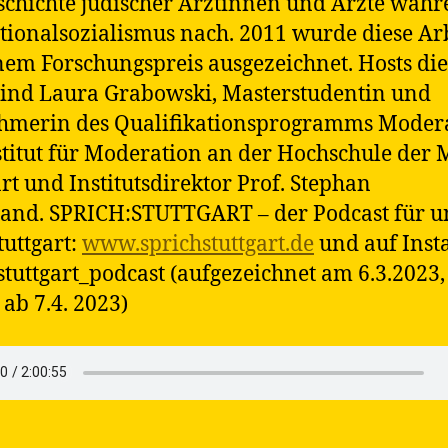
schichte jüdischer Ärztinnen und Ärzte wäh
tionalsozialismus nach. 2011 wurde diese Ar
nem Forschungspreis ausgezeichnet. Hosts die
sind Laura Grabowski, Masterstudentin und
ehmerin des Qualifikationsprogramms Moder
titut für Moderation an der Hochschule der
art und Institutsdirektor Prof. Stephan
and. SPRICH:STUTTGART – der Podcast für 
tuttgart:
www.sprichstuttgart.de
und auf Ins
stuttgart_podcast (aufgezeichnet am 6.3.2023,
 ab 7.4. 2023)