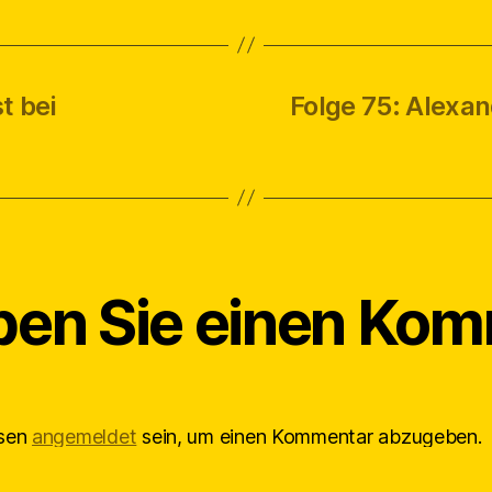
t bei
Folge 75: Alexan
ben Sie einen Ko
ssen
angemeldet
sein, um einen Kommentar abzugeben.